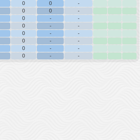
0
0
-
0
0
-
0
-
-
0
-
-
0
-
-
0
-
-
0
-
-
0
-
-