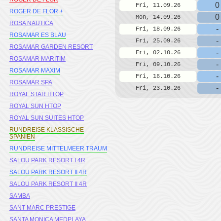
0
Fri, 11.09.26
ROGER DE FLOR +
0
Mon, 14.09.26
ROSA NAUTICA
-
Fri, 18.09.26
ROSAMAR ES BLAU
-
Fri, 25.09.26
ROSAMAR GARDEN RESORT
-
Fri, 02.10.26
ROSAMAR MARITIM
-
Fri, 09.10.26
ROSAMAR MAXIM
-
Fri, 16.10.26
ROSAMAR SPA
-
Fri, 23.10.26
ROYAL STAR HTOP
ROYAL SUN HTOP
ROYAL SUN SUITES HTOP
RUNDREISE KLASSISCHE
SPANIEN
RUNDREISE MITTELMEER TRAUM
SALOU PARK RESORT I 4R
SALOU PARK RESORT II 4R
SALOU PARK RESORT II 4R
SAMBA
SANT MARC PRESTIGE
SANTA MONICA MEDPLAYA