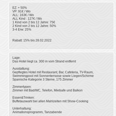
EZ: + 50%
VP: 91€ / Wo
ALL: 163€ / Wo
ALL Kind : 127€ / Wo
1 Kind von 2 bis 12 Jahre: 75€
2 Kind von 2 bis 12 Jahre: 50%
3-4 Erw: 25%
Rabatt: 15% bis 28.02.2022
Lage:
Das Hotel liegt ca. 300 m vom Strand entfernt
Ausstattung:
Gepflegtes Hotel mit Restaurant, Bar, Cafeteria, TV-Raum,
Swimmingpool mit Sonnenterrasse sowie Liegen/Schirme
Spanische Kategorie 3 Sterne, 175 Zimmer
Zimmertypen:
Zimmer mit Bad/WC, Telefon, Mietsafe und Balkon
Essen&Trinken:
Buffetauswahl bei allen Mahlzeiten mit Show-Cooking
Unterhaltung:
Animationsprogramm, Tanzabende