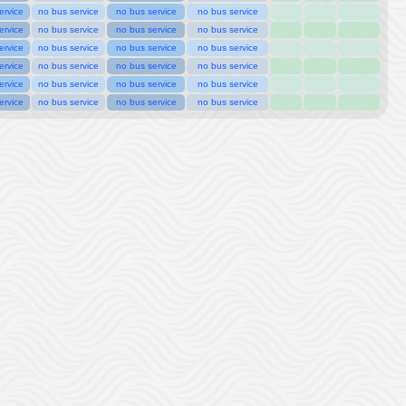
ervice
no bus service
no bus service
no bus service
ervice
no bus service
no bus service
no bus service
ervice
no bus service
no bus service
no bus service
ervice
no bus service
no bus service
no bus service
ervice
no bus service
no bus service
no bus service
ervice
no bus service
no bus service
no bus service