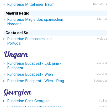
Rundreise Mittelmeer Traum
Barcelona
Madrid Regio
Rundreise Magie des spanischen
Madrid
Nordens
Costa del Sol
Rundreise Südspanien und
Malaga
Portugal
Ungarn
Rundreise Budapest - Ljubljana -
Budapest
Budapest
Rundriese Budapest - Wien
Budapest
Rundriese Budapest - Wien - Prag
Budapest
Georgien
Rundreise Ganz Georgien
Tbilisi