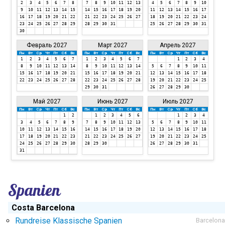
2
3
4
5
6
7
8
7
8
9
10
11
12
13
4
5
6
7
8
9
10
9
10
11
12
13
14
15
14
15
16
17
18
19
20
11
12
13
14
15
16
17
16
17
18
19
20
21
22
21
22
23
24
25
26
27
18
19
20
21
22
23
24
23
24
25
26
27
28
29
28
29
30
31
25
26
27
28
29
30
31
30
Февраль 2027
Март 2027
Апрель 2027
Пн
Вт
Ср
Чт
Пт
Сб
Вс
Пн
Вт
Ср
Чт
Пт
Сб
Вс
Пн
Вт
Ср
Чт
Пт
Сб
Вс
1
2
3
4
5
6
7
1
2
3
4
5
6
7
1
2
3
4
8
9
10
11
12
13
14
8
9
10
11
12
13
14
5
6
7
8
9
10
11
15
16
17
18
19
20
21
15
16
17
18
19
20
21
12
13
14
15
16
17
18
22
23
24
25
26
27
28
22
23
24
25
26
27
28
19
20
21
22
23
24
25
29
30
31
26
27
28
29
30
Май 2027
Июнь 2027
Июль 2027
Пн
Вт
Ср
Чт
Пт
Сб
Вс
Пн
Вт
Ср
Чт
Пт
Сб
Вс
Пн
Вт
Ср
Чт
Пт
Сб
Вс
1
2
1
2
3
4
5
6
1
2
3
4
3
4
5
6
7
8
9
7
8
9
10
11
12
13
5
6
7
8
9
10
11
10
11
12
13
14
15
16
14
15
16
17
18
19
20
12
13
14
15
16
17
18
17
18
19
20
21
22
23
21
22
23
24
25
26
27
19
20
21
22
23
24
25
24
25
26
27
28
29
30
28
29
30
26
27
28
29
30
31
31
Spanien
Costa Barcelona
Rundreise Klassische Spanien
Barcelona