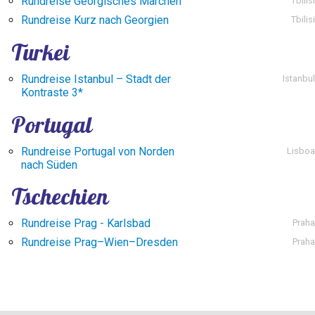
Rundreise Georgisches Märchen
Tbilisi
Rundreise Kurz nach Georgien
Tbilisi
Turkei
Rundreise Istanbul – Stadt der
Istanbul
Kontraste 3*
Portugal
Rundreise Portugal von Norden
Lisboa
nach Süden
Tschechien
Rundreise Prag - Karlsbad
Praha
Rundreise Prag–Wien–Dresden
Praha