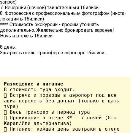
запрос)
7. Вечерний (ночной) таинственный Тбилиси .
8. Фотосессия с профессиональным фотографом (инста-
локации в Тбилиси)
**** Стоимость экскурсии - просим уточнять
дополнительно. Желательно бронировать заранее!
Ночь в отеле в Тбилиси.
8 день:
Завтрак в отеле. Трансфер в аэропорт Тбилиси.
Размещение и питание
В стоимость тура входит:

 Встреча и проводы в аэропорт под все 
авиа перелеты без доплат (только в даты 
тура)

 Весь трансфер в период тура

 Проживание в отеле 3* – 7 ночей (Gtm 
Кapan/Или альтернатива)

 Питание: каждый день завтраки в отеле
