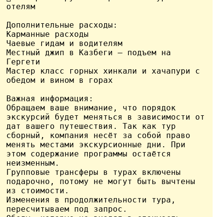
отелям

Дополнительные расходы:

Карманные расходы

Чаевые гидам и водителям

Местный джип в Казбеги – подъем на 
Гергети

Мастер класс горных хинкали и хачапури с 
обедом и вином в горах

Важная информация:

Обращаем ваше внимание, что порядок 
экскурсий будет меняться в зависимости от 
дат вашего путешествия. Так как тур 
сборный, компания несёт за собой право 
менять местами экскурсионные дни. При 
этом содержание программы остаётся 
неизменным.

Групповые трансферы в турах включены 
подарочно, потому не могут быть вычтены 
из стоимости.

Изменения в продолжительности тура, 
пересчитываем под запрос.
