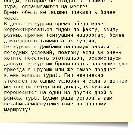
Обеды, которые не входят в стоимость 
тура, оплачиваются на месте!

Время обеда не должно превышать более 
часа.

В день экскурсии время обеда может 
корректироваться гидом по факту, ввиду 
разных причин (ситуации надорогах, более 
длительного тайминга экскурсии)

Экскурсия в Дашбаши напрямую зависит от 
погодных условий, поэтому если вы очень 
хотите посетить этотканьон, рекомендуем 
данную экскурсию бронировать заведомо (до 
приезда в Грузию или же самое позднее - 
вдень начала тура). Гид ежедневно 
уточняет погодные условия и если в данной 
местности ветер или дождь,экскурсия 
переносится на один из других дней в 
рамках тура. Будем рады устроить вам 
незабываемоепутешествие по данному 
маршруту!
