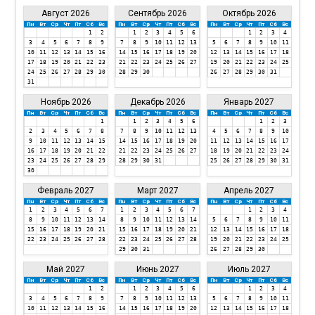
Август 2026
Сентябрь 2026
Октябрь 2026
Пн
Вт
Ср
Чт
Пт
Сб
Вс
Пн
Вт
Ср
Чт
Пт
Сб
Вс
Пн
Вт
Ср
Чт
Пт
Сб
Вс
1
2
1
2
3
4
5
6
1
2
3
4
3
4
5
6
7
8
9
7
8
9
10
11
12
13
5
6
7
8
9
10
11
10
11
12
13
14
15
16
14
15
16
17
18
19
20
12
13
14
15
16
17
18
17
18
19
20
21
22
23
21
22
23
24
25
26
27
19
20
21
22
23
24
25
24
25
26
27
28
29
30
28
29
30
26
27
28
29
30
31
31
Ноябрь 2026
Декабрь 2026
Январь 2027
Пн
Вт
Ср
Чт
Пт
Сб
Вс
Пн
Вт
Ср
Чт
Пт
Сб
Вс
Пн
Вт
Ср
Чт
Пт
Сб
Вс
1
1
2
3
4
5
6
1
2
3
2
3
4
5
6
7
8
7
8
9
10
11
12
13
4
5
6
7
8
9
10
9
10
11
12
13
14
15
14
15
16
17
18
19
20
11
12
13
14
15
16
17
16
17
18
19
20
21
22
21
22
23
24
25
26
27
18
19
20
21
22
23
24
23
24
25
26
27
28
29
28
29
30
31
25
26
27
28
29
30
31
30
Февраль 2027
Март 2027
Апрель 2027
Пн
Вт
Ср
Чт
Пт
Сб
Вс
Пн
Вт
Ср
Чт
Пт
Сб
Вс
Пн
Вт
Ср
Чт
Пт
Сб
Вс
1
2
3
4
5
6
7
1
2
3
4
5
6
7
1
2
3
4
8
9
10
11
12
13
14
8
9
10
11
12
13
14
5
6
7
8
9
10
11
15
16
17
18
19
20
21
15
16
17
18
19
20
21
12
13
14
15
16
17
18
22
23
24
25
26
27
28
22
23
24
25
26
27
28
19
20
21
22
23
24
25
29
30
31
26
27
28
29
30
Май 2027
Июнь 2027
Июль 2027
Пн
Вт
Ср
Чт
Пт
Сб
Вс
Пн
Вт
Ср
Чт
Пт
Сб
Вс
Пн
Вт
Ср
Чт
Пт
Сб
Вс
1
2
1
2
3
4
5
6
1
2
3
4
3
4
5
6
7
8
9
7
8
9
10
11
12
13
5
6
7
8
9
10
11
10
11
12
13
14
15
16
14
15
16
17
18
19
20
12
13
14
15
16
17
18