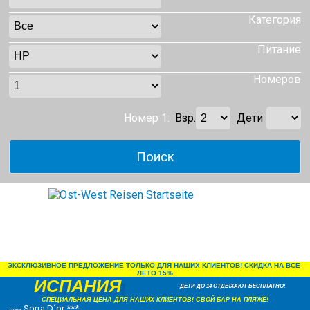
Категория
Питание
Номеров
Номер 1:
Взр.
Дети
ЭКСКЛЮЗИВНОЕ ПРЕДЛОЖЕНИЕ ТОЛЬКО ДЛЯ НАШИХ КЛИЕНТОВ! СКИДКА НА ВСЕ 
ЛЕТО 15%
ИСПАНИЯ
ДЕТИ ДО 14 ОТДЫХАЮТ БЕСПЛАТНО!
СПЕЦИАЛЬНАЯ ЦЕНА ДЛЯ НАШИХ КЛИЕНТОВ! СВОЙ БАР НА ПЛЯЖЕ!
Sorra D´or ***
отель