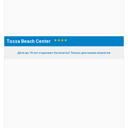
* * * *
Tossa Beach Center
Дети до 14 лет отдыхают бесплатно! Только для наших клиентов