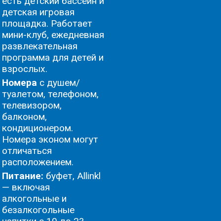
есть детский бассейн и
детская игровая
площадка. Работает
мини-клуб, ежедневная
развлекательная
программа для детей и
взрослых.
Номера
с душем/
туалетом, телефоном,
телевизором,
балконом,
кондиционером.
Номера эконом могут
отличаться
расположением.
Питание:
буфет, Allinkl
— включая
алкогольные и
безалкогольные