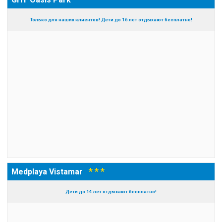
Только для наших клиентов! Дети до 16 лет отдыхают бесплатно!
* * *
Medplaya Vistamar
Дети до 14 лет отдыхают бесплатно!