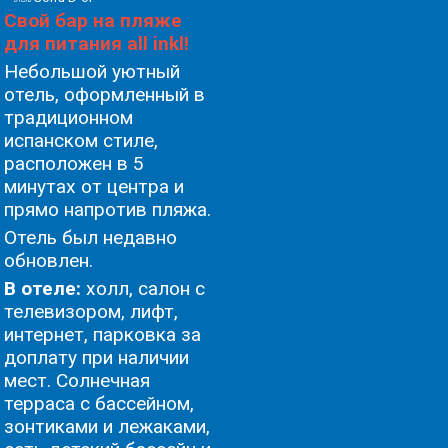
Свой бар на пляже
для питания all inkl!
Небольшой уютный
отель, оформленный в
традиционном
испанском стиле,
расположен в 5
минутах от центра и
прямо напротив пляжа.
Oтель был недавно
обновлен.
В отеле:
холл, салон с
телевизором, лифт,
интернет, парковка за
доплату при наличии
мест. Солнечная
терраса с бассейном,
зонтиками и лежаками,