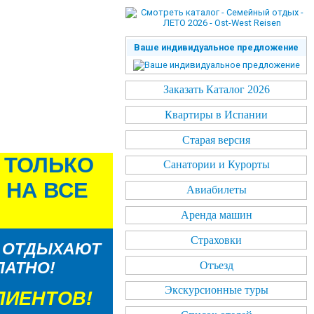
Ваше индивидуальное предложение
Заказать Каталог 2026
Квартиры в Испании
Старая версия
ТОЛЬКО 
Санатории и Курорты
НА ВСЕ 
Авиабилеты
Аренда машин
Страховки
4 ОТДЫХАЮТ
ЛАТНО!
Отъезд
Экскурсионные туры
ЛИЕНТОВ!