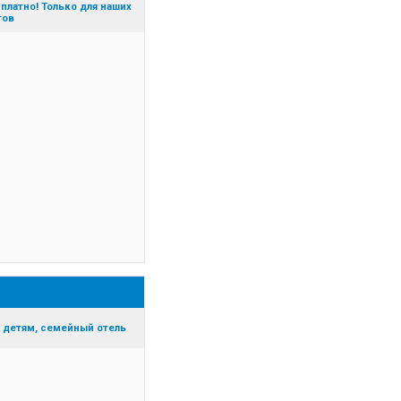
платно! Только для наших
тов
 детям, семейный отель