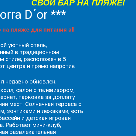
СВОЙ БАР НА ПЛЯЖЕ!
orra D´or ***
 на пляже для питания all
ой уютный отель,
нный в традиционном
м стиле, расположен в 5
от центра и прямо напротив
л недавно обновлен.
холл, салон с телевизором,
тернет, парковка за доплату
чии мест. Солнечная терраса с
м, зонтиками и лежаками, есть
бассейн и детская игровая
. Работает мини-клуб,
ная развлекательная