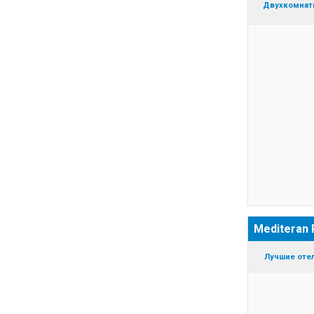
Двухкомнатн
Mediteran
Лучшие отел