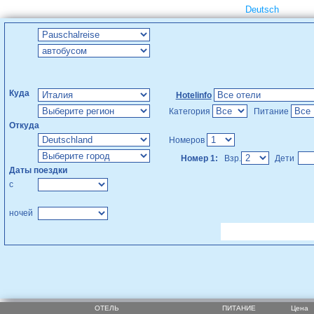
Deutsch
Куда
Hotelinfo
Категория
Питание
Откуда
Номеров
Номер 1:
Взр.
Дети
Даты поездки
с
ночей
ОТЕЛЬ
ПИТАНИЕ
Цена