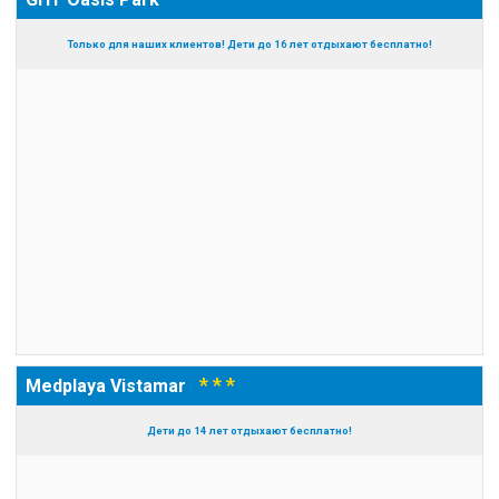
Только для наших клиентов! Дети до 16 лет отдыхают бесплатно!
* * *
Medplaya Vistamar
Дети до 14 лет отдыхают бесплатно!