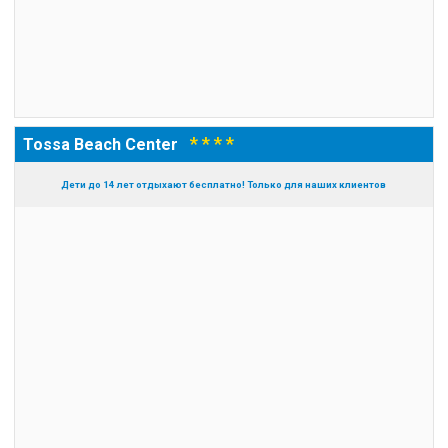
* * * *
Tossa Beach Center
Дети до 14 лет отдыхают бесплатно! Только для наших клиентов