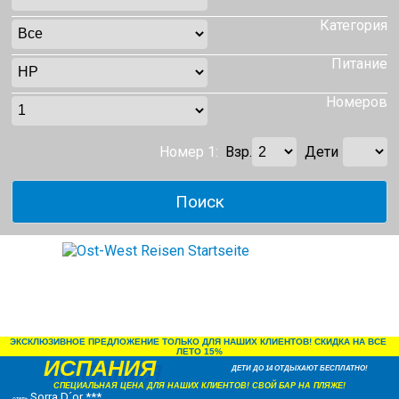
Категория
Питание
Номеров
Номер 1:
Взр.
Дети
ЭКСКЛЮЗИВНОЕ ПРЕДЛОЖЕНИЕ ТОЛЬКО ДЛЯ НАШИХ КЛИЕНТОВ! СКИДКА НА ВСЕ 
ЛЕТО 15%
ИСПАНИЯ
ДЕТИ ДО 14 ОТДЫХАЮТ БЕСПЛАТНО!
СПЕЦИАЛЬНАЯ ЦЕНА ДЛЯ НАШИХ КЛИЕНТОВ! СВОЙ БАР НА ПЛЯЖЕ!
Sorra D´or ***
отель