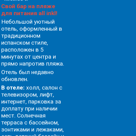
Свой бар на пляже
для питания all inkl!
Небольшой уютный
отель, оформленный в
традиционном
испанском стиле,
расположен в 5
минутах от центра и
прямо напротив пляжа.
Oтель был недавно
обновлен.
В отеле:
холл, салон с
телевизором, лифт,
интернет, парковка за
доплату при наличии
мест. Солнечная
терраса с бассейном,
зонтиками и лежаками,