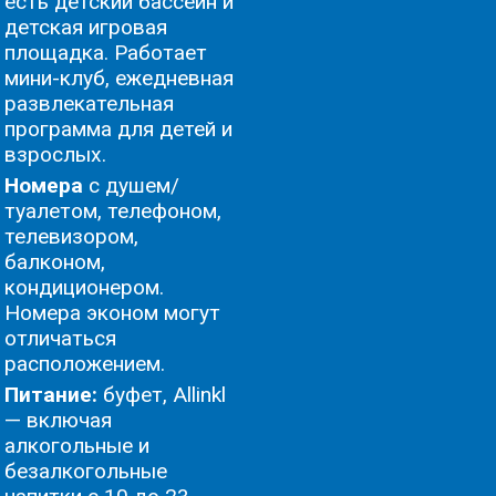
есть детский бассейн и
детская игровая
площадка. Работает
мини-клуб, ежедневная
развлекательная
программа для детей и
взрослых.
Номера
с душем/
туалетом, телефоном,
телевизором,
балконом,
кондиционером.
Номера эконом могут
отличаться
расположением.
Питание:
буфет, Allinkl
— включая
алкогольные и
безалкогольные