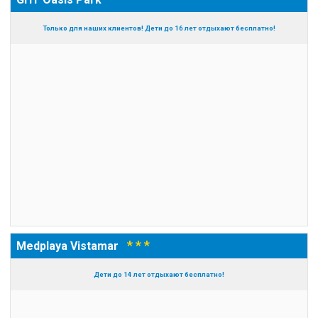
Только для наших клиентов! Дети до 16 лет отдыхают бесплатно!
* * *
Medplaya Vistamar
Дети до 14 лет отдыхают бесплатно!