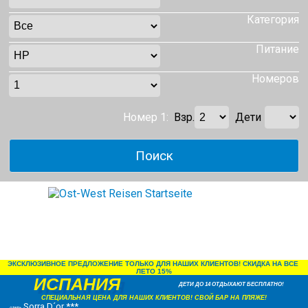
Категория
Питание
Номеров
Номер 1:
Взр.
Дети
ЭКСКЛЮЗИВНОЕ ПРЕДЛОЖЕНИЕ ТОЛЬКО ДЛЯ НАШИХ КЛИЕНТОВ! СКИДКА НА ВСЕ 
ЛЕТО 15%
ИСПАНИЯ
ДЕТИ ДО 14 ОТДЫХАЮТ БЕСПЛАТНО!
СПЕЦИАЛЬНАЯ ЦЕНА ДЛЯ НАШИХ КЛИЕНТОВ! СВОЙ БАР НА ПЛЯЖЕ!
Sorra D´or ***
отель