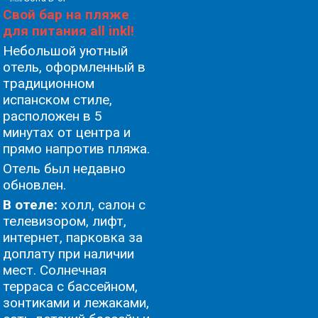
Свой бар на пляже
для питания all inkl!
Небольшой уютный
отель, оформленный в
традиционном
испанском стиле,
расположен в 5
минутах от центра и
прямо напротив пляжа.
Oтель был недавно
обновлен.
В отеле:
холл, салон с
телевизором, лифт,
интернет, парковка за
доплату при наличии
мест. Солнечная
терраса с бассейном,
зонтиками и лежаками,