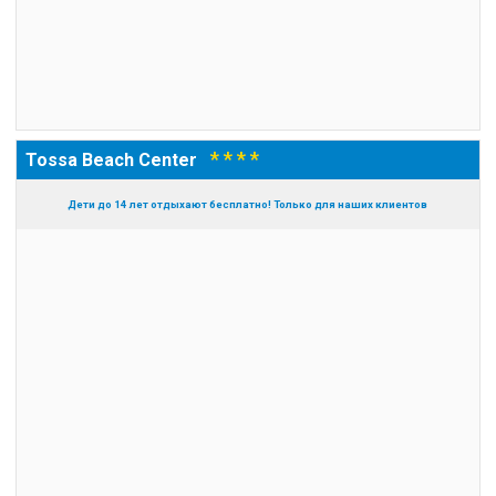
* * * *
Tossa Beach Center
Дети до 14 лет отдыхают бесплатно! Только для наших клиентов