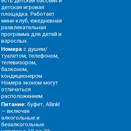
есть детский бассейн и
детская игровая
площадка. Работает
мини-клуб, ежедневная
развлекательная
программа для детей и
взрослых.
Номера
с душем/
туалетом, телефоном,
телевизором,
балконом,
кондиционером.
Номера эконом могут
отличаться
расположением.
Питание:
буфет, Allinkl
— включая
алкогольные и
безалкогольные