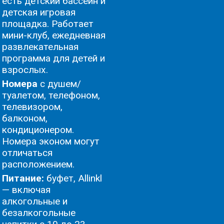
есть детский бассейн и
детская игровая
площадка. Работает
мини-клуб, ежедневная
развлекательная
программа для детей и
взрослых.
Номера
с душем/
туалетом, телефоном,
телевизором,
балконом,
кондиционером.
Номера эконом могут
отличаться
расположением.
Питание:
буфет, Allinkl
— включая
алкогольные и
безалкогольные