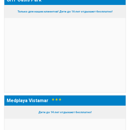
Только для наших клиентов! Дети до 16 лет отдыхают бесплатно!
* * *
Medplaya Vistamar
Дети до 14 лет отдыхают бесплатно!