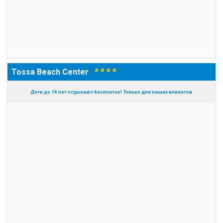
* * * *
Tossa Beach Center
Дети до 14 лет отдыхают бесплатно! Только для наших клиентов