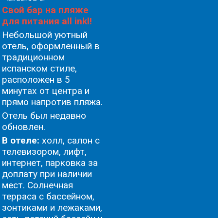
Свой бар на пляже
для питания all inkl!
Небольшой уютный
отель, оформленный в
традиционном
испанском стиле,
расположен в 5
минутах от центра и
прямо напротив пляжа.
Oтель был недавно
обновлен.
В отеле:
холл, салон с
телевизором, лифт,
интернет, парковка за
доплату при наличии
мест. Солнечная
терраса с бассейном,
зонтиками и лежаками,