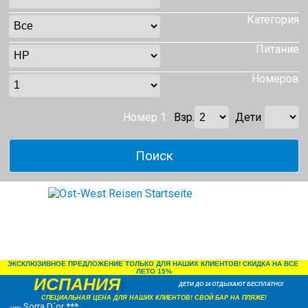
Категория
Питание
Номеров
Номер 1:
Взр.
Дети
ЭКСКЛЮЗИВНОЕ ПРЕДЛОЖЕНИЕ ТОЛЬКО ДЛЯ НАШИХ КЛИЕНТОВ! СКИДКА НА ВСЕ 
ЛЕТО 15%
ИСПАНИЯ
ДЕТИ ДО 14 ОТДЫХАЮТ БЕСПЛАТНО!
СПЕЦИАЛЬНАЯ ЦЕНА ДЛЯ НАШИХ КЛИЕНТОВ! СВОЙ БАР НА ПЛЯЖЕ!
Sorra D´or ***
отель