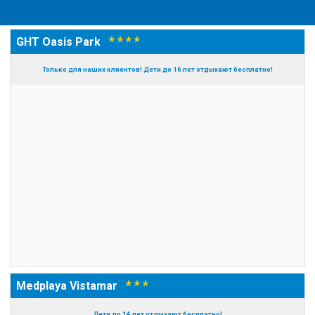
* * * *
GHT Oasis Park
Только для наших клиентов! Дети до 16 лет отдыхают бесплатно!
* * *
Medplaya Vistamar
Дети до 14 лет отдыхают бесплатно!