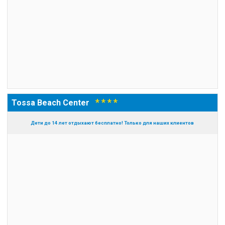
* * * *
Tossa Beach Center
Дети до 14 лет отдыхают бесплатно! Только для наших клиентов