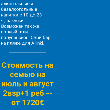
алкогольные и
безалкогольные
напитки с 10 до 23
ч., закуски.
Возможен так же
полный- или
полупансион. Свой бар
на пляже для Allinkl.
Стоимость на
семью на
июль и август
2взр+1 реб -
-
от 1720€