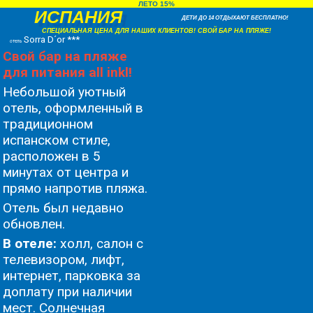
ЛЕТО 15%
ИСПАНИЯ
ДЕТИ ДО 14 ОТДЫХАЮТ БЕСПЛАТНО!
СПЕЦИАЛЬНАЯ ЦЕНА ДЛЯ НАШИХ КЛИЕНТОВ! СВОЙ БАР НА ПЛЯЖЕ!
Sorra D´or ***
отель
Свой бар на пляже
для питания all inkl!
Небольшой уютный
отель, оформленный в
традиционном
испанском стиле,
расположен в 5
минутах от центра и
прямо напротив пляжа.
Oтель был недавно
обновлен.
В отеле:
холл, салон с
телевизором, лифт,
интернет, парковка за
доплату при наличии
мест. Солнечная