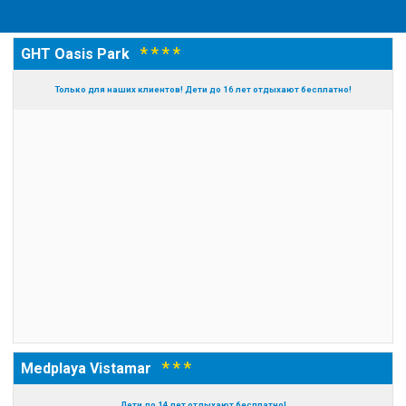
* * * *
GHT Oasis Park
Только для наших клиентов! Дети до 16 лет отдыхают бесплатно!
* * *
Medplaya Vistamar
Дети до 14 лет отдыхают бесплатно!