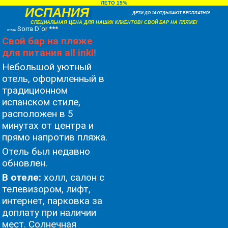
ЛЕТО 15%
ИСПАНИЯ
ДЕТИ ДО 14 ОТДЫХАЮТ БЕСПЛАТНО!
СПЕЦИАЛЬНАЯ ЦЕНА ДЛЯ НАШИХ КЛИЕНТОВ! СВОЙ БАР НА ПЛЯЖЕ!
Sorra D´or ***
отель
Свой бар на пляже
для питания all inkl!
Небольшой уютный
отель, оформленный в
традиционном
испанском стиле,
расположен в 5
минутах от центра и
прямо напротив пляжа.
Oтель был недавно
обновлен.
В отеле:
холл, салон с
телевизором, лифт,
интернет, парковка за
доплату при наличии
мест. Солнечная