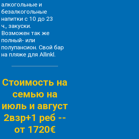
алкогольные и
безалкогольные
напитки с 10 до 23
ч., закуски.
Возможен так же
полный- или
полупансион. Свой бар
на пляже для Allinkl.
Стоимость на
семью на
июль и август
2взр+1 реб -
-
от 1720€