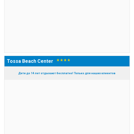
* * * *
Tossa Beach Center
Дети до 14 лет отдыхают бесплатно! Только для наших клиентов