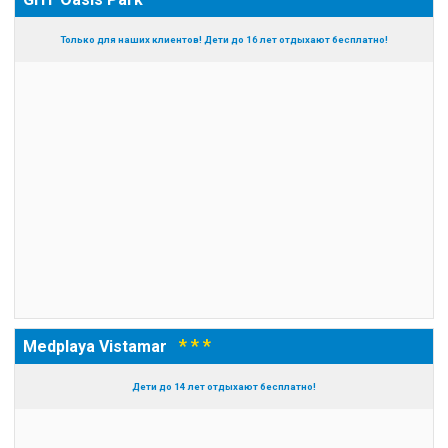
Только для наших клиентов! Дети до 16 лет отдыхают бесплатно!
* * *
Medplaya Vistamar
Дети до 14 лет отдыхают бесплатно!