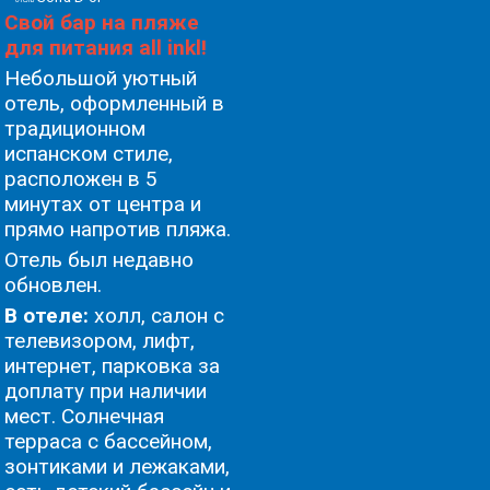
Свой бар на пляже
для питания all inkl!
Небольшой уютный
отель, оформленный в
традиционном
испанском стиле,
расположен в 5
минутах от центра и
прямо напротив пляжа.
Oтель был недавно
обновлен.
В отеле:
холл, салон с
телевизором, лифт,
интернет, парковка за
доплату при наличии
мест. Солнечная
терраса с бассейном,
зонтиками и лежаками,