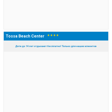
* * * *
Tossa Beach Center
Дети до 14 лет отдыхают бесплатно! Только для наших клиентов