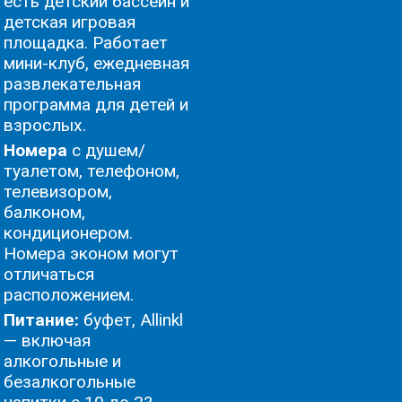
есть детский бассейн и
детская игровая
площадка. Работает
мини-клуб, ежедневная
развлекательная
программа для детей и
взрослых.
Номера
с душем/
туалетом, телефоном,
телевизором,
балконом,
кондиционером.
Номера эконом могут
отличаться
расположением.
Питание:
буфет, Allinkl
— включая
алкогольные и
безалкогольные