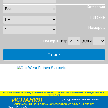
Категория
Питание
Номеров
Номер 1:
Взр.
Дети
ЭКСКЛЮЗИВНОЕ ПРЕДЛОЖЕНИЕ ТОЛЬКО ДЛЯ НАШИХ КЛИЕНТОВ! СКИДКА НА ВСЕ 
ЛЕТО 15%
ИСПАНИЯ
ДЕТИ ДО 14 ОТДЫХАЮТ БЕСПЛАТНО!
СПЕЦИАЛЬНАЯ ЦЕНА ДЛЯ НАШИХ КЛИЕНТОВ! СВОЙ БАР НА ПЛЯЖЕ!
Sorra D´or ***
отель