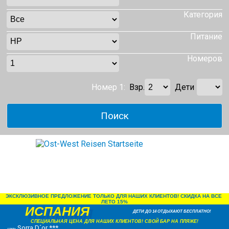
Категория
Питание
Номеров
Номер 1:
Взр.
Дети
ЭКСКЛЮЗИВНОЕ ПРЕДЛОЖЕНИЕ ТОЛЬКО ДЛЯ НАШИХ КЛИЕНТОВ! СКИДКА НА ВСЕ 
ЛЕТО 15%
ИСПАНИЯ
ДЕТИ ДО 14 ОТДЫХАЮТ БЕСПЛАТНО!
СПЕЦИАЛЬНАЯ ЦЕНА ДЛЯ НАШИХ КЛИЕНТОВ! СВОЙ БАР НА ПЛЯЖЕ!
Sorra D´or ***
отель