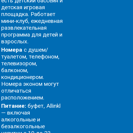
есть детский бассейн и
детская игровая
площадка. Работает
мини-клуб, ежедневная
развлекательная
программа для детей и
взрослых.
Номера
с душем/
туалетом, телефоном,
телевизором,
балконом,
кондиционером.
Номера эконом могут
отличаться
расположением.
Питание:
буфет, Allinkl
— включая
алкогольные и
безалкогольные