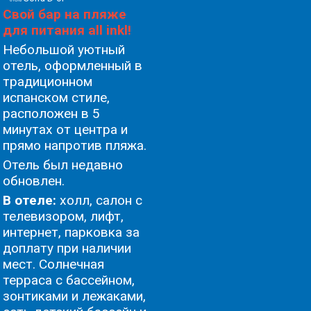
Свой бар на пляже
для питания all inkl!
Небольшой уютный
отель, оформленный в
традиционном
испанском стиле,
расположен в 5
минутах от центра и
прямо напротив пляжа.
Oтель был недавно
обновлен.
В отеле:
холл, салон с
телевизором, лифт,
интернет, парковка за
доплату при наличии
мест. Солнечная
терраса с бассейном,
зонтиками и лежаками,