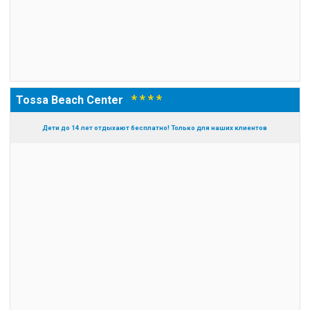
* * * *
Tossa Beach Center
Дети до 14 лет отдыхают бесплатно! Только для наших клиентов