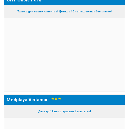
Только для наших клиентов! Дети до 16 лет отдыхают бесплатно!
* * *
Medplaya Vistamar
Дети до 14 лет отдыхают бесплатно!