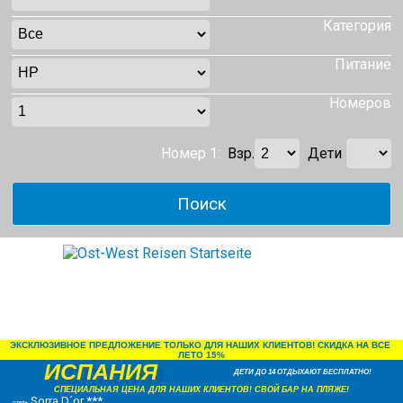
Категория
Питание
Номеров
Номер 1:
Взр.
Дети
ЭКСКЛЮЗИВНОЕ ПРЕДЛОЖЕНИЕ ТОЛЬКО ДЛЯ НАШИХ КЛИЕНТОВ! СКИДКА НА ВСЕ 
ЛЕТО 15%
ИСПАНИЯ
ДЕТИ ДО 14 ОТДЫХАЮТ БЕСПЛАТНО!
СПЕЦИАЛЬНАЯ ЦЕНА ДЛЯ НАШИХ КЛИЕНТОВ! СВОЙ БАР НА ПЛЯЖЕ!
Sorra D´or ***
отель