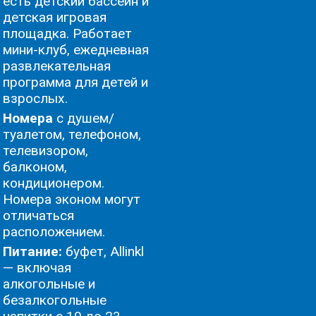
есть детский бассейн и
детская игровая
площадка. Работает
мини-клуб, ежедневная
развлекательная
программа для детей и
взрослых.
Номера
с душем/
туалетом, телефоном,
телевизором,
балконом,
кондиционером.
Номера эконом могут
отличаться
расположением.
Питание:
буфет, Allinkl
— включая
алкогольные и
безалкогольные