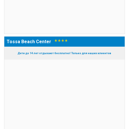
* * * *
Tossa Beach Center
Дети до 14 лет отдыхают бесплатно! Только для наших клиентов