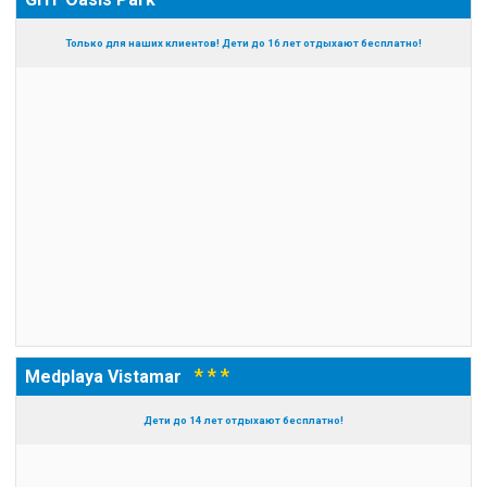
Только для наших клиентов! Дети до 16 лет отдыхают бесплатно!
* * *
Medplaya Vistamar
Дети до 14 лет отдыхают бесплатно!