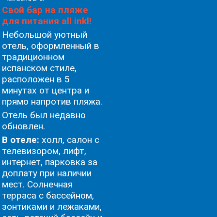
Свой бар на пляже
для питания all inkl!
Небольшой уютный
отель, оформленный в
традиционном
испанском стиле,
расположен в 5
минутах от центра и
прямо напротив пляжа.
Oтель был недавно
обновлен.
В отеле:
холл, салон с
телевизором, лифт,
интернет, парковка за
доплату при наличии
мест. Солнечная
терраса с бассейном,
зонтиками и лежаками,