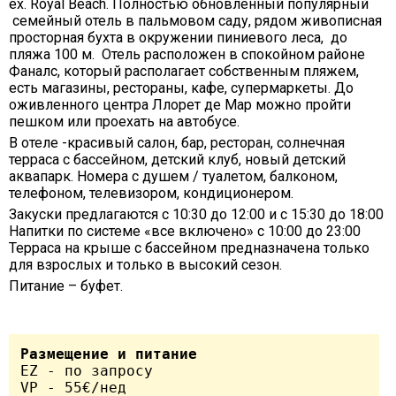
ex. Royal Beach. Полностью обновленный популярный
семейный отель в пальмовом саду, рядом живописная
просторная бухта в окружении пиниевого леса, до
пляжа 100 м. Отель расположен в спокойном районе
Фаналс, который располагает собственным пляжем,
есть магазины, рестораны, кафе, супермаркеты. До
оживленного центра Ллорет де Мар можно пройти
пешком или проехать на автобусе.
В отеле -красивый салон, бар, ресторан, солнечная
терраса с бассейном, детский клуб, новый детский
аквапарк. Номера с душем / туалетом, балконом,
телефоном, телевизором, кондиционером.
Закуски предлагаются с 10:30 до 12:00 и с 15:30 до 18:00
Напитки по системе «все включено» с 10:00 до 23:00
Терраса на крыше с бассейном предназначена только
для взрослых и только в высокий сезон.
Питание – буфет.
Размещение и питание
EZ - по запроcy

VP - 55€/нед 	
