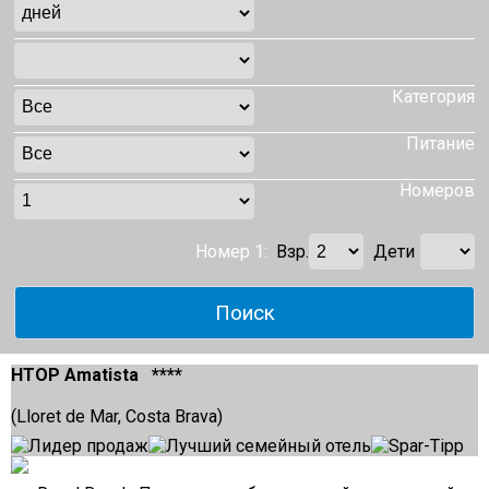
Категория
Питание
Номеров
Номер 1:
Взр.
Дети
HTOP Amatista ****
(Lloret de Mar, Costa Brava)