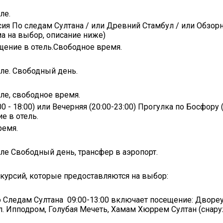
ле.
сия По следам Султана / или Древний Стамбул / или Обзор
а на выбор, описание ниже)
щение в отель.Свободное время.
еле. Свободный день.
еле, свободное время.
0 - 18:00) или Вечерняя (20:00-23:00) Прогулка по Босфору
е в отель.
ремя.
еле Свободный день, трансфер в аэропорт.
курсий, которые предоставляются на выбор:
 Следам Султана 09:00-13:00 включает посещение: Дворе
л. Ипподром, Голубая Мечеть, Хамам Хюррем Султан (снар