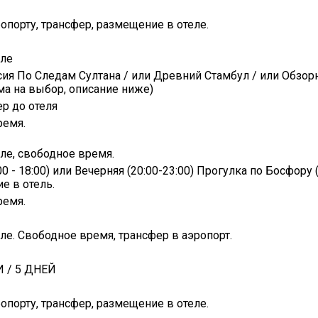
ропорту, трансфер, размещение в отеле.
еле
сия По Следам Султана / или Древний Стамбул / или Обзор
ма на выбор, описание ниже)
ер до отеля
ремя.
еле, свободное время.
0 - 18:00) или Вечерняя (20:00-23:00) Прогулка по Босфору
е в отель.
ремя.
еле. Свободное время, трансфер в аэропорт.
И / 5 ДНЕЙ
ропорту, трансфер, размещение в отеле.