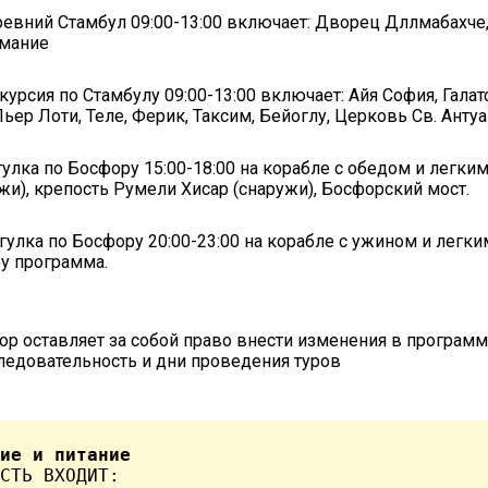
евний Стамбул 09:00-13:00 включает: Дворец Дллмабахче,
ймание
курсия по Стамбулу 09:00-13:00 включает: Айя София, Галат
ьер Лоти, Теле, Ферик, Таксим, Бейоглу, Церковь Св. Антуа
улка по Босфору 15:00-18:00 на корабле с обедом и легки
жи), крепость Румели Хисар (снаружи), Босфорский мост.
гулка по Босфору 20:00-23:00 на корабле с ужином и легки
у программа.
тор оставляет за собой право внести изменения в программ
едовательность и дни проведения туров
ие и питание
СТЬ ВХОДИТ:
