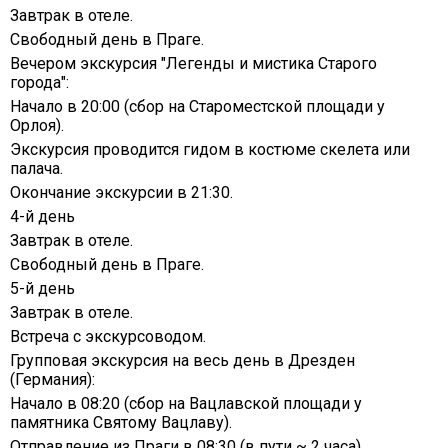
Завтрак в отеле.
Свободный день в Праге.
Вечером экскурсия "Легенды и мистика Старого
города":
Начало в 20:00 (сбор на Староместской площади у
Орлоя).
Экскурсия проводится гидом в костюме скелета или
палача.
Окончание экскурсии в 21:30.
4-й день
Завтрак в отеле.
Свободный день в Праге.
5-й день
Завтрак в отеле.
Встреча с экскурсоводом.
Групповая экскурсия на весь день в Дрезден
(Германия):
Начало в 08:20 (сбор на Вацлавской площади у
памятника Святому Вацлаву).
Отправление из Праги в 08:30 (в пути ~ 2 часа).