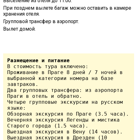
Выселение из отеля до 11:00.
При позднем вылете багаж можно оставить в камере
хранения отеля.
Групповой трансфер в аэропорт.
Вылет домой.
Размещение и питание
В стоимость тура включено:

Проживание в Праге 8 дней / 7 ночей в 
выбранной категории номера на базе 
завтраков.

Два групповых трансфера: из аэропорта 
Праги в отель и обратно.

Четыре групповые экскурсии на русском 
языке:

Обзорная экскурсия по Праге (3.5 часа).

Вечерняя экскурсия Легенды и мистика 
Старого города (1.5 часа).

Выездная экскурсия в Вену (14 часов).

Выездная экскурсия в Дрезден (10 