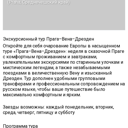
(Praha, Среднечешский край)
Экскурсионный тур Прага–Вена–Дрезден
Откройте для себя очарование Европы в насыщенном
туре «Прага–Вена–Дрезден»: неделя в сказочной Праге
с комфортным проживанием и завтраками,
увлекательными экскурсиями по старинным улочкам и
мистическим легендам, а также незабываемыми
поездками в величественную Вену и изысканный
Дрезден. Тур дополнен удобными групповыми
трансферами и профессиональным сопровождением на
русском языке, чтобы ваше путешествие было
максимально комфортным и ярким.
Заезды возможны: каждый понедельник, вторник,
среда, четверг, пятницу и субботу
Программа тура