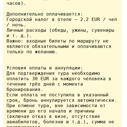
часов).

Дополнительно оплачивается:

Городской налог в отеле — 2.2 EUR / чел 
/ ночь.

Личные расходы (обеды, ужины, сувениры 
и т. д.).

Важно: входные билеты по маршруту не 
являются обязательными и оплачиваются 
только по желанию.

Условия оплаты и аннуляции:

Для подтверждения тура необходимо 
оплатить 30 EUR за каждого человека в 
течение трёх дней с момента 
бронирования.

Если оплата не поступила в указанный 
срок, бронь аннулируется автоматически.

При отмене тура, вне зависимости от 
времени до его начала и причины 
(включая отказ в визе, отсутствие 
авиабилетов, болезни и т.д.), сумма не 