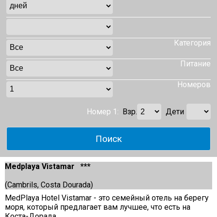
Категория
Питание
Номеров
Номер 1:
Взр.
Дети
Medplaya Vistamar ***
(Cambrils, Costa Dourada)
MedPlaya Hotel Vistamar - это семейный отель на берегу
моря, который предлагает вам лучшее, что есть на
Коста-Дорада.