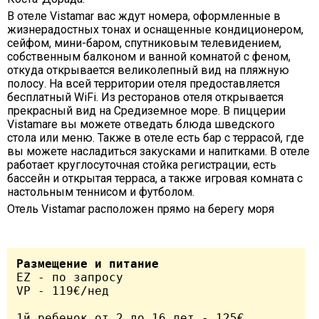
В отеле Vistamar вас ждут номера, оформленные в
жизнерадостных тонах и оснащенные кондиционером,
сейфом, мини-баром, спутниковым телевидением,
собственным балконом и ванной комнатой с феном,
откуда открывается великолепный вид на пляжную
полосу. На всей территории отеля предоставляется
бесплатный WiFi. Из ресторанов отеля открывается
прекрасный вид на Средиземное море. В пиццерии
Vistamare вы можете отведать блюда шведского
стола или меню. Также в отеле есть бар с террасой, где
вы можете насладиться закусками и напитками. В отеле
работает круглосуточная стойка регистрации, есть
бассейн и открытая терраса, а также игровая комната с
настольным теннисом и футболом.
Отель Vistamar расположен прямо на берегу моря
Размещение и питание
EZ - по запросу

VP - 119€/нед

1й ребенок от 2 до 16 лет - 125€ 
