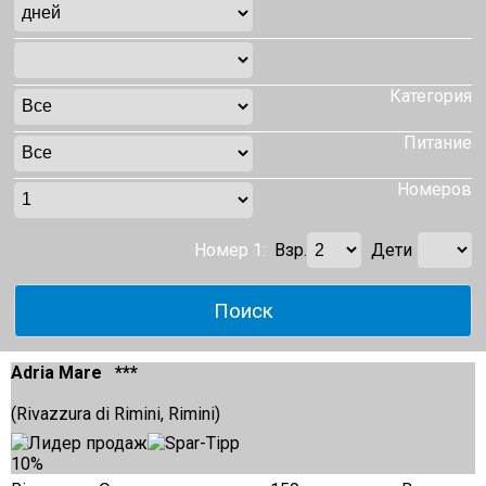
Категория
Питание
Номеров
Номер 1:
Взр.
Дети
Adria Mare ***
(Rivazzura di Rimini, Rimini)
10%