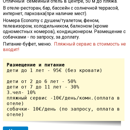
Отличный семейный отель в центре, 50 м до пляжа.
В отеле-ресторан, бар, бассейн с солнечной террасой,
интернет, парковка(при наличие мест).
Номера Economy с душем/туалетом, феном,
телевизором, холодильником, балконом (кроме
одноместных номеров), кондиционером. Размещение с
собачками - по запросу, за доплату.
Питание-буфет, меню.
Пляжный сервис в стоимость не
входит!
Размещение и питание
дети до 1 лет - 95€ (без кровати)	
дети от 2 до 6 лет - 50%

дети от 7 до 11 лет - 30%	

3.чел- 10%

пляжный сервис -10€/день/комн.(оплата в 
отеле)

собачки- 10€/день (по запросу, оплата в 