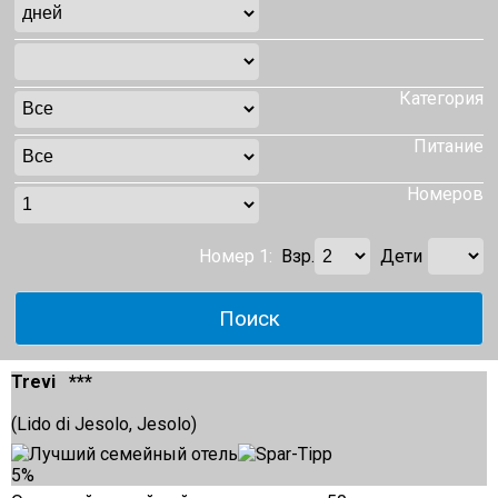
Категория
Питание
Номеров
Номер 1:
Взр.
Дети
Trevi ***
(Lido di Jesolo, Jesolo)
5%