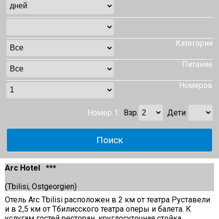
Категория
Питание
Номеров
Номер 1:
Взр.
Дети
Arc Hotel ***
(Tbilisi, Ostgeorgien)
Отель Arc Tbilisi расположен в 2 км от театра Руставели
и в 2,5 км от Тбилисского театра оперы и балета. К
услугам гостей ресторан, круглосуточная стойка