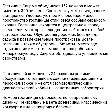
Гостиница Саирме объединяет 152 номера и может
вместить 390 человек. Соответствует 4-х звездочным
стандартам. Удобное, уютное и спокойное жилое
пространство гостиницы отличается особым сервисом
охраны. Гостиница находится в центральном парке,
озеленением которого ежедневно заботятся с особой
осторожностью. Обустроены дорожки, беседки для
отдыха и развлекательные пространства. Возле
гостиницы также обустроены бюветы- место, где
отдыхающие имеют возможность попробовать
минеральную воду Саирме, обладающую уникальными
свойствами.
Гостиничный комплекс в 24- часовом режиме
обслуживает опытный, высококвалифицированный
персонал, также имеются стоматологический и
диагностический кабинеты, совственная лаборатория.
Номера гостиницы оформлены по современному
дизайну. Нейтральные цвета древесины, классический
комфорт и вид на природу с балкона.