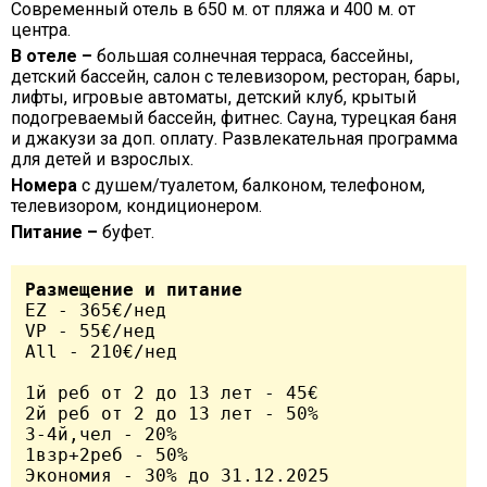
Современный отель в 650 м. от пляжа и 400 м. от
центра.
В отеле –
большая солнечная терраса, бассейны,
детский бассейн, салон с телевизором, ресторан, бары,
лифты, игровые автоматы, детский клуб, крытый
подогреваемый бассейн, фитнес. Cауна, турецкая баня
и джакузи за доп. оплату. Развлекательная программа
для детей и взрослых.
Номера
с душем/туалетом, балконом, телефоном,
телевизором, кондиционером.
Питание –
буфет.
Размещение и питание
EZ - 365€/нед 

VP - 55€/нед 		

All - 210€/нед 		

1й реб от 2 до 13 лет - 45€	

2й реб от 2 до 13 лет - 50%	

3-4й,чел - 20%		

1взр+2реб - 50%		

Экономия - 30% до 31.12.2025		