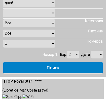
Категория
Питание
Номеров
Номер 1:
Взр.
Дети
HTOP Royal Star ****
(Lloret de Mar, Costa Brava)