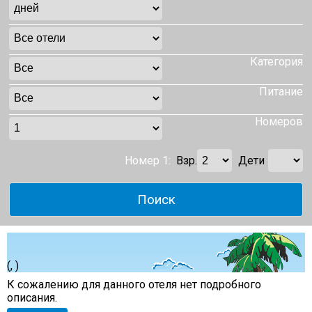
Категория
Питание
Номеров
Номер 1:
Взр.
Дети
(, )
К сожалению для данного отеля нет подробного
описания.