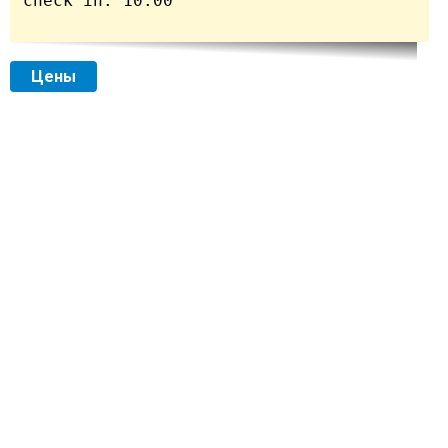
check in: 10:00

Цены