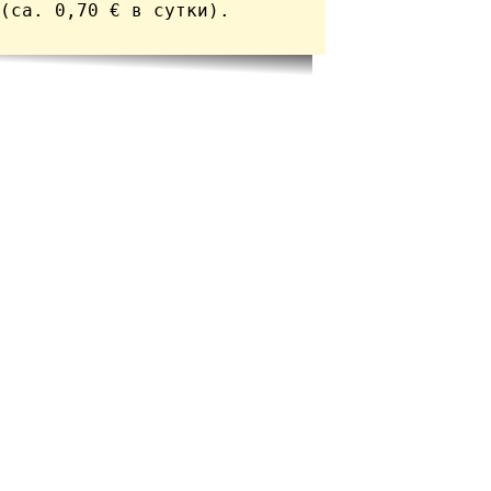
(ca. 0,70 € в сутки). 
