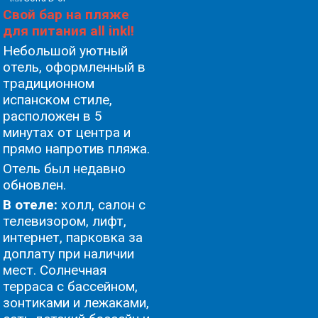
Свой бар на пляже
для питания all inkl!
Небольшой уютный
отель, оформленный в
традиционном
испанском стиле,
расположен в 5
минутах от центра и
прямо напротив пляжа.
Oтель был недавно
обновлен.
В отеле:
холл, салон с
телевизором, лифт,
интернет, парковка за
доплату при наличии
мест. Солнечная
терраса с бассейном,
зонтиками и лежаками,