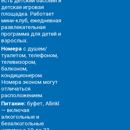
есть детский бассейн и
детская игровая
площадка. Работает
мини-клуб, ежедневная
развлекательная
программа для детей и
взрослых.
Номера
с душем/
туалетом, телефоном,
телевизором,
балконом,
кондиционером.
Номера эконом могут
отличаться
расположением.
Питание:
буфет, Allinkl
— включая
алкогольные и
безалкогольные