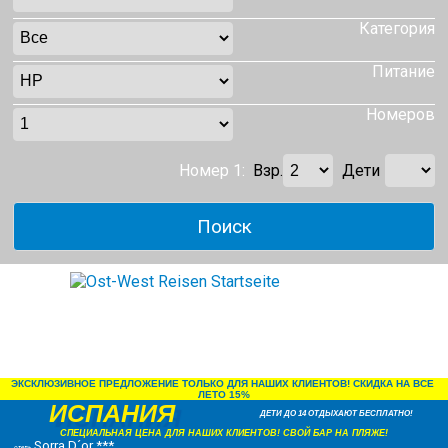
Категория
Питание
Номеров
Номер 1:
Взр.
Дети
ЭКСКЛЮЗИВНОЕ ПРЕДЛОЖЕНИЕ ТОЛЬКО ДЛЯ НАШИХ КЛИЕНТОВ! СКИДКА НА ВСЕ 
ЛЕТО 15%
ИСПАНИЯ
ДЕТИ ДО 14 ОТДЫХАЮТ БЕСПЛАТНО!
СПЕЦИАЛЬНАЯ ЦЕНА ДЛЯ НАШИХ КЛИЕНТОВ! СВОЙ БАР НА ПЛЯЖЕ!
Sorra D´or ***
отель