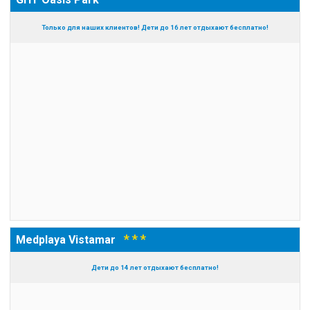
Только для наших клиентов! Дети до 16 лет отдыхают бесплатно!
* * *
Medplaya Vistamar
Дети до 14 лет отдыхают бесплатно!