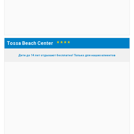
* * * *
Tossa Beach Center
Дети до 14 лет отдыхают бесплатно! Только для наших клиентов